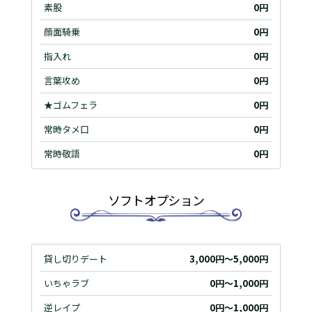
素股
0円
顔面騎乗
0円
指入れ
0円
言葉攻め
0円
★ゴムフェラ
0円
常時タメ口
0円
常時敬語
0円
ソフトオプション
貸し切りデート
3,000円～5,000円
いちゃラブ
0円～1,000円
逆レイプ
0円～1,000円