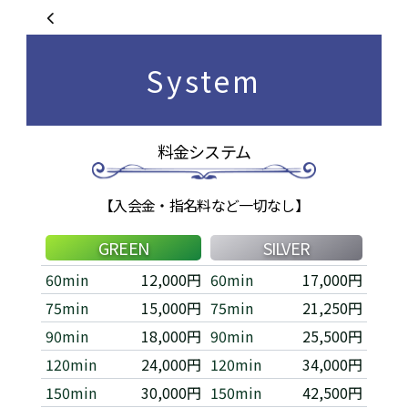
System
料金システム
【入会金・指名料など一切なし】
GREEN
SILVER
60min
12,000円
60min
17,000円
75min
15,000円
75min
21,250円
90min
18,000円
90min
25,500円
120min
24,000円
120min
34,000円
150min
30,000円
150min
42,500円