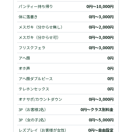
パンティー持ち帰り
0円～10,000円
体に落書き
0円～3,000円
メスガキ（分からせ無し）
0円～2,000円
メスガキ（分からせ可）
0円～3,000円
フリスクフェラ
0円～3,000円
アヘ顔
0円
オホ声
0円
アヘ顔ダブルピース
0円
テレホンセックス
0円
オナサポ/カウントダウン
0円～3,000円
3P（お客様2名）
0円～クラス別料金
3P（女の子2名）
0円～5,000円
レズプレイ（お客様が女性）
0円～自由設定